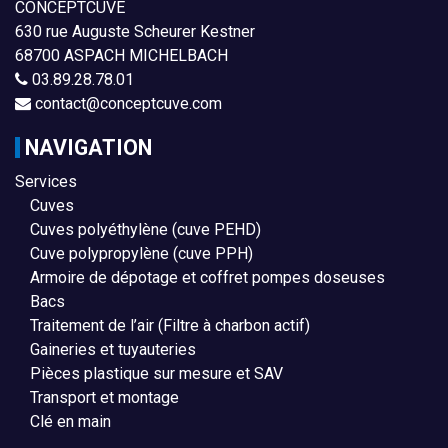
CONCEPTCUVE
630 rue Auguste Scheurer Kestner
68700 ASPACH MICHELBACH
03.89.28.78.01
contact@conceptcuve.com
NAVIGATION
Services
Cuves
Cuves polyéthylène (cuve PEHD)
Cuve polypropylène (cuve PPH)
Armoire de dépotage et coffret pompes doseuses
Bacs
Traitement de l’air (Filtre à charbon actif)
Gaineries et tuyauteries
Pièces plastique sur mesure et SAV
Transport et montage
Clé en main