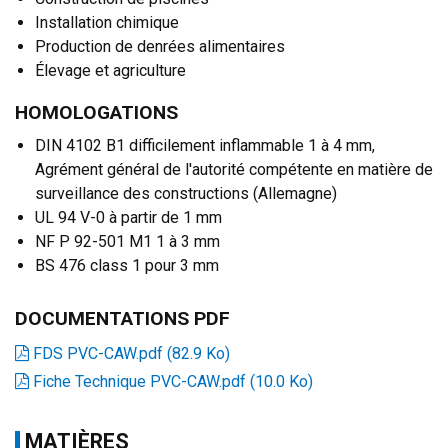
Installation chimique
Production de denrées alimentaires
Élevage et agriculture
HOMOLOGATIONS
DIN 4102 B1 difficilement inflammable 1 à 4 mm,
Agrément général de l'autorité compétente en matière de
surveillance des constructions (Allemagne)
UL 94 V-0 à partir de 1 mm
NF P 92-501 M1 1 à 3 mm
BS 476 class 1 pour 3 mm
DOCUMENTATIONS PDF
FDS PVC-CAW.pdf
(82.9 Ko)
Fiche Technique PVC-CAW.pdf
(10.0 Ko)
MATIÈRES