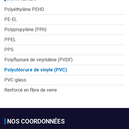
Aller
Polyéthylène PEHD
au
contenu
PE-EL
Polypropylène (PPh)
PPEL
PPS
Polyfluorure de vinylidène (PVDF)
Polychlorure de vinyle (PVC)
PVC-glass
Renforcé en fibre de verre
NOS COORDONNÉES